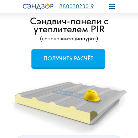
88003023019
Сэндвич-панели с
утеплителем PIR
(пенополиизоцианурат)
ПОЛУЧИТЬ РАСЧЁТ