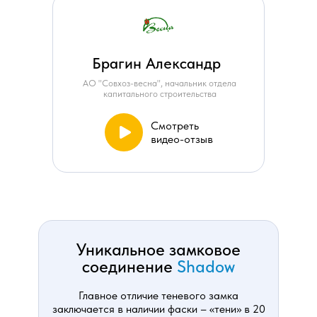
Брагин Александр
АО "Совхоз-весна", начальник отдела
капитального строительства
Смотреть
видео-отзыв
Уникальное замковое
соединение
Shadow
Главное отличие теневого замка
заключается в наличии фаски – «тени» в 20