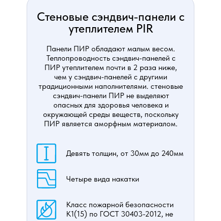
Стеновые сэндвич-панели с
утеплителем PIR
Панели ПИР обладают малым весом.
Теплопроводность сэндвич-панелей с
ПИР утеплителем почти в 2 раза ниже,
чем у сэндвич-панелей с другими
традиционными наполнителями. стеновые
сэндвич-панели ПИР не выделяют
опасных для здоровья человека и
окружающей среды веществ, поскольку
ПИР является аморфным материалом.
Девять толщин, от 30мм до 240мм
Четыре вида накатки
Класс пожарной безопасности
К1(15) по ГОСТ 30403-2012, не