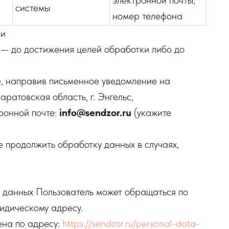
электронной почты,
системы
номер телефона
ки
 — до достижения целей обработки либо до
ие, направив письменное уведомление на
ратовская область, г. Энгельс,
тронной почте:
info@sendzor.ru
(укажите
е продолжить обработку данных в случаях,
х данных Пользователь может обращаться по
идическому адресу.
ена по адресу:
https://sendzor.ru/personal-data-