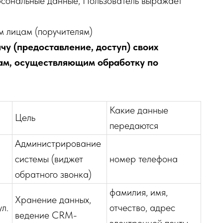
ерсональные данные, Пользователь выражает
м лицам (поручителям)
чу (предоставление, доступ) своих
ам, осуществляющим обработку по
Какие данные
Цель
передаются
Администрирование
системы (виджет
номер телефона
обратного звонка)
фамилия, имя,
Хранение данных,
ул.
отчество, адрес
ведение CRM-