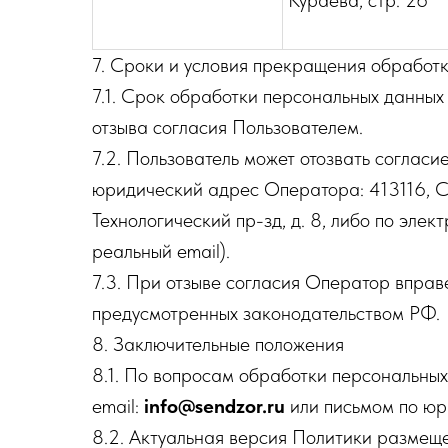
Кураева, стр. 26
7. Сроки и условия прекращения обработ
7.1. Срок обработки персональных данных
отзыва согласия Пользователем.
7.2. Пользователь может отозвать соглас
юридический адрес Оператора: 413116, Са
Технологический пр-зд, д. 8, либо по элек
реальный email).
7.3. При отзыве согласия Оператор вправ
предусмотренных законодательством РФ.
8. Заключительные положения
8.1. По вопросам обработки персональны
email:
info@sendzor.ru
или письмом по юр
8.2. Актуальная версия Политики размещ