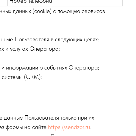
Номер телефона
нных данных (cookie) с помощью сервисов
ные Пользователя в следующих целях:
х и услугах Оператора;
 и информации о событиях Оператора;
 системы (CRM);
 данные Пользователя только при их
ез формы на сайте
https://sendzor.ru
.