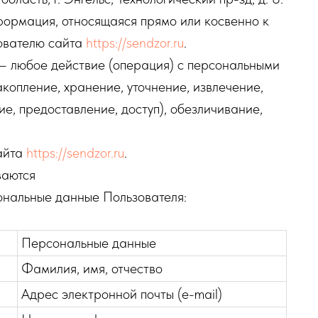
ормация, относящаяся прямо или косвенно к
ователю сайта
https://sendzor.ru
.
 любое действие (операция) с персональными
акопление, хранение, уточнение, извлечение,
е, предоставление, доступ), обезличивание,
айта
https://sendzor.ru
.
ваются
нальные данные Пользователя:
Персональные данные
Фамилия, имя, отчество
Адрес электронной почты (e-mail)