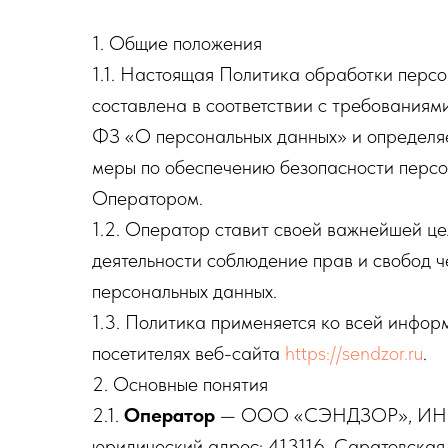
1. Общие положения
1.1. Настоящая Политика обработки перс
составлена в соответствии с требования
ФЗ «О персональных данных» и определяе
меры по обеспечению безопасности перс
Оператором.
1.2. Оператор ставит своей важнейшей це
деятельности соблюдение прав и свобод 
персональных данных.
1.3. Политика применяется ко всей инфор
посетителях веб-сайта
https://sendzor.ru
.
2. Основные понятия
2.1.
Оператор
— ООО «СЭНДЗОР», ИНН
юридический адрес: 413116, Саратовская об