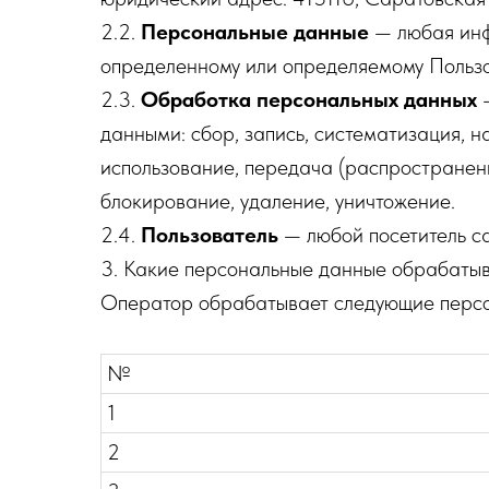
2.2.
Персональные данные
— любая инф
определенному или определяемому Польз
2.3.
Обработка персональных данных
—
данными: сбор, запись, систематизация, н
использование, передача (распространени
блокирование, удаление, уничтожение.
2.4.
Пользователь
— любой посетитель с
3. Какие персональные данные обрабаты
Оператор обрабатывает следующие персо
№
1
2