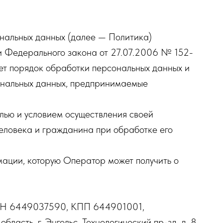
ональных данных (далее — Политика)
ми Федерального закона от 27.07.2006 № 152-
т порядок обработки персональных данных и
ональных данных, предпринимаемые
лью и условием осуществления своей
человека и гражданина при обработке его
мации, которую Оператор может получить о
 6449037590, КПП 644901001,
ласть, г. Энгельс, Технологический пр-зд, д. 8.