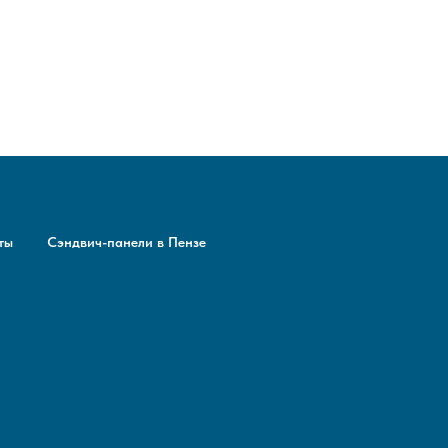
ты
Сэндвич-панели в Пензе