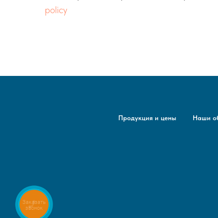
policy
Продукция и цены
Наши о
Заказать
звонок