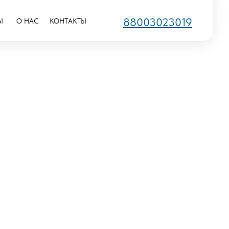
88003023019
Ы
О НАС
КОНТАКТЫ